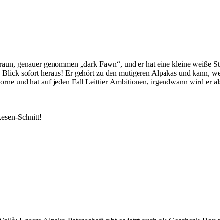
aun, genauer genommen „dark Fawn“, und er hat eine kleine weiße St
sten Blick sofort heraus! Er gehört zu den mutigeren Alpakas und kann, 
orne und hat auf jeden Fall Leittier-Ambitionen, irgendwann wird er al
kesen-Schnitt!