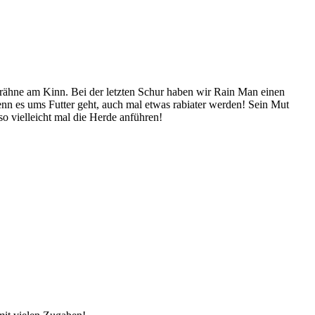
rähne am Kinn. Bei der letzten Schur haben wir Rain Man einen
wenn es ums Futter geht, auch mal etwas rabiater werden! Sein Mut
so vielleicht mal die Herde anführen!