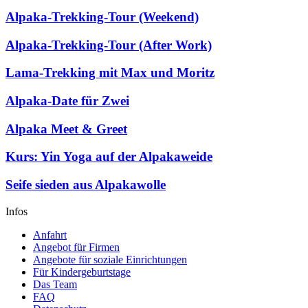
Alpaka-Trekking-Tour (Weekend)
Alpaka-Trekking-Tour (After Work)
Lama-Trekking mit Max und Moritz
Alpaka-Date für Zwei
Alpaka Meet & Greet
Kurs: Yin Yoga auf der Alpakaweide
Seife sieden aus Alpakawolle
Infos
Anfahrt
Angebot für Firmen
Angebote für soziale Einrichtungen
Für Kindergeburtstage
Das Team
FAQ