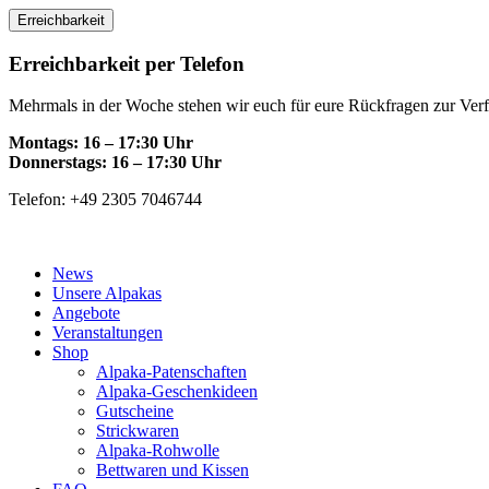
Skip
Erreichbarkeit
to
content
Erreichbarkeit per Telefon
Mehrmals in der Woche stehen wir euch für eure Rückfragen zur Ver
Montags: 16 – 17:30 Uhr
Donnerstags: 16 – 17:30 Uhr
Telefon: +49 2305 7046744
News
Unsere Alpakas
Angebote
Veranstaltungen
Shop
Alpaka-Patenschaften
Alpaka-Geschenkideen
Gutscheine
Strickwaren
Alpaka-Rohwolle
Bettwaren und Kissen