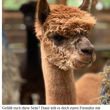
Gefällt euch diese Seite? Dann teilt es doch euren Freunden mit