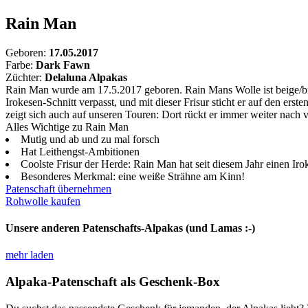
Rain Man
Geboren:
17.05.2017
Farbe:
Dark Fawn
Züchter:
Delaluna Alpakas
Rain Man wurde am 17.5.2017 geboren. Rain Mans Wolle ist beige/br
Irokesen-Schnitt verpasst, und mit dieser Frisur sticht er auf den er
zeigt sich auch auf unseren Touren: Dort rückt er immer weiter nach v
Alles Wichtige zu Rain Man
Mutig und ab und zu mal forsch
Hat Leithengst-Ambitionen
Coolste Frisur der Herde: Rain Man hat seit diesem Jahr einen Iro
Besonderes Merkmal: eine weiße Strähne am Kinn!
Patenschaft übernehmen
Rohwolle kaufen
Unsere anderen Patenschafts-Alpakas (und Lamas :-)
mehr laden
Alpaka-Patenschaft als Geschenk-Box