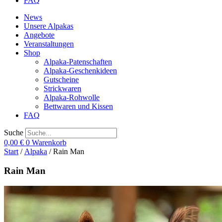
FAQ
News
Unsere Alpakas
Angebote
Veranstaltungen
Shop
Alpaka-Patenschaften
Alpaka-Geschenkideen
Gutscheine
Strickwaren
Alpaka-Rohwolle
Bettwaren und Kissen
FAQ
Suche
0,00
€
0
Warenkorb
Start
/
Alpaka
/ Rain Man
Rain Man