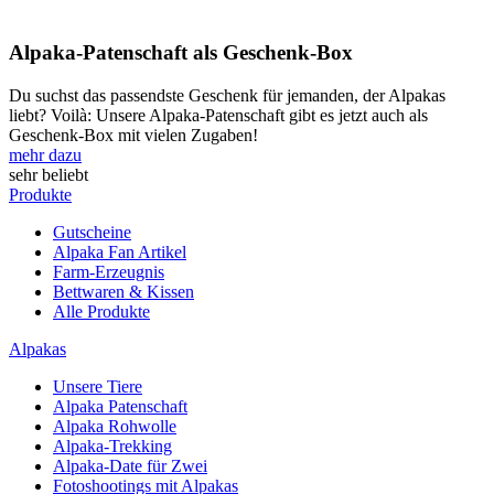
Alpaka-Patenschaft als Geschenk-Box
Du suchst das passendste Geschenk für jemanden, der Alpakas
liebt? Voilà: Unsere Alpaka-Patenschaft gibt es jetzt auch als
Geschenk-Box mit vielen Zugaben!
mehr dazu
sehr beliebt
Produkte
Gutscheine
Alpaka Fan Artikel
Farm-Erzeugnis
Bettwaren & Kissen
Alle Produkte
Alpakas
Unsere Tiere
Alpaka Patenschaft
Alpaka Rohwolle
Alpaka-Trekking
Alpaka-Date für Zwei
Fotoshootings mit Alpakas