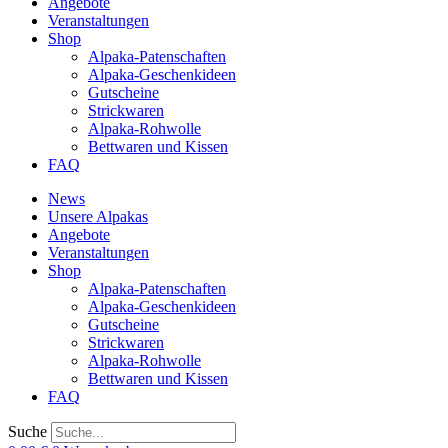
Angebote
Veranstaltungen
Shop
Alpaka-Patenschaften
Alpaka-Geschenkideen
Gutscheine
Strickwaren
Alpaka-Rohwolle
Bettwaren und Kissen
FAQ
News
Unsere Alpakas
Angebote
Veranstaltungen
Shop
Alpaka-Patenschaften
Alpaka-Geschenkideen
Gutscheine
Strickwaren
Alpaka-Rohwolle
Bettwaren und Kissen
FAQ
Suche