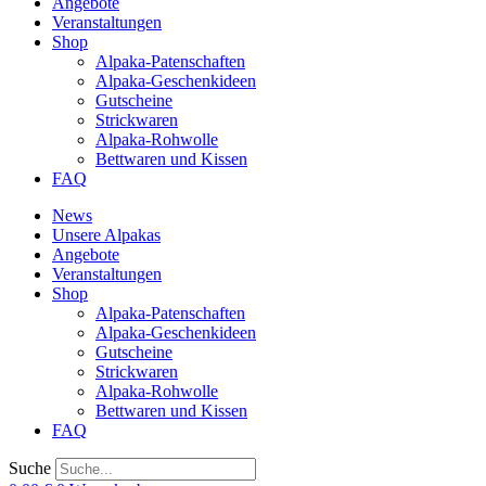
Angebote
Veranstaltungen
Shop
Alpaka-Patenschaften
Alpaka-Geschenkideen
Gutscheine
Strickwaren
Alpaka-Rohwolle
Bettwaren und Kissen
FAQ
News
Unsere Alpakas
Angebote
Veranstaltungen
Shop
Alpaka-Patenschaften
Alpaka-Geschenkideen
Gutscheine
Strickwaren
Alpaka-Rohwolle
Bettwaren und Kissen
FAQ
Suche