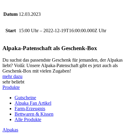
Datum
12.03.2023
Start
15:00 Uhr – 2022-12-19T16:00:00.000Z Uhr
Alpaka-Patenschaft als Geschenk-Box
Du suchst das passendste Geschenk für jemanden, der Alpakas
liebt? Voilà: Unsere Alpaka-Patenschaft gibt es jetzt auch als
Geschenk-Box mit vielen Zugaben!
mehr dazu
sehr beliebt
Produkte
Gutscheine
Alpaka Fan Artikel
Farm-Erzeugnis
Bettwaren & Kissen
Alle Produkte
Alpakas