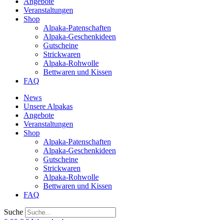
Angebote
Veranstaltungen
Shop
Alpaka-Patenschaften
Alpaka-Geschenkideen
Gutscheine
Strickwaren
Alpaka-Rohwolle
Bettwaren und Kissen
FAQ
News
Unsere Alpakas
Angebote
Veranstaltungen
Shop
Alpaka-Patenschaften
Alpaka-Geschenkideen
Gutscheine
Strickwaren
Alpaka-Rohwolle
Bettwaren und Kissen
FAQ
Suche