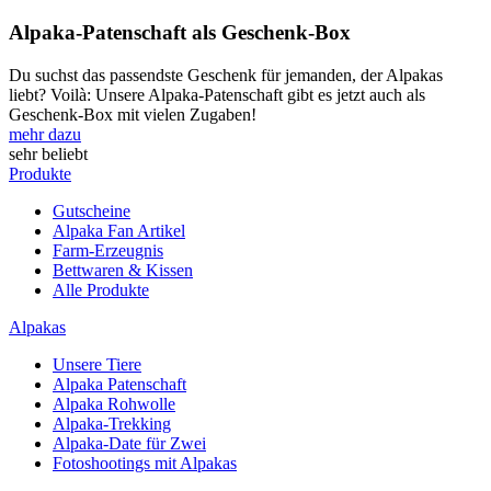
Alpaka-Patenschaft als Geschenk-Box
Du suchst das passendste Geschenk für jemanden, der Alpakas
liebt? Voilà: Unsere Alpaka-Patenschaft gibt es jetzt auch als
Geschenk-Box mit vielen Zugaben!
mehr dazu
sehr beliebt
Produkte
Gutscheine
Alpaka Fan Artikel
Farm-Erzeugnis
Bettwaren & Kissen
Alle Produkte
Alpakas
Unsere Tiere
Alpaka Patenschaft
Alpaka Rohwolle
Alpaka-Trekking
Alpaka-Date für Zwei
Fotoshootings mit Alpakas