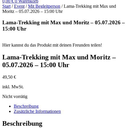
0,00
€
0
Warenkorb
Start
/
Event
/
Mit Begleitperson
/ Lama-Trekking mit Max und
Moritz – 05.07.2026 – 15:00 Uhr
Lama-Trekking mit Max und Moritz – 05.07.2026 –
15:00 Uhr
Hier kannst du das Produkt mit deinen Freunden teilen!
Lama-Trekking mit Max und Moritz –
05.07.2026 – 15:00 Uhr
49,50
€
inkl. MwSt.
Nicht vorrätig
Beschreibung
Zusätzliche Informationen
Beschreibung