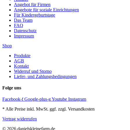
Angebot für Firmen
Angebote für soziale Einrichtungen
Für Kindergeburtstage
Das Team
FAQ
Datenschutz
Impressum
Shop
Produkte
AGB
Kontakt
Widerruf und Storno
Liefer- und Zahlungsbedingungen
Folge uns
Facebook-f
Google-plus-g
Youtube
Instagram
* Alle Preise inkl. MwSt. ggf. zzgl. Versandkosten
Vertrag widerrufen
© 2026 danielskleinefarm.de