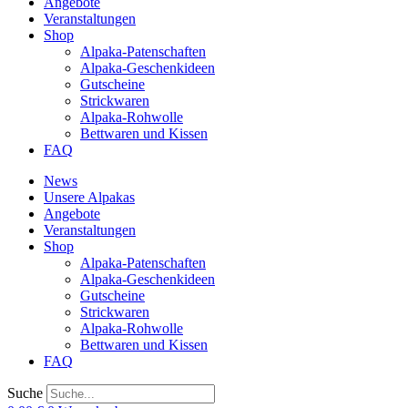
Angebote
Veranstaltungen
Shop
Alpaka-Patenschaften
Alpaka-Geschenkideen
Gutscheine
Strickwaren
Alpaka-Rohwolle
Bettwaren und Kissen
FAQ
News
Unsere Alpakas
Angebote
Veranstaltungen
Shop
Alpaka-Patenschaften
Alpaka-Geschenkideen
Gutscheine
Strickwaren
Alpaka-Rohwolle
Bettwaren und Kissen
FAQ
Suche