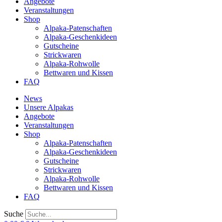
Angebote
Veranstaltungen
Shop
Alpaka-Patenschaften
Alpaka-Geschenkideen
Gutscheine
Strickwaren
Alpaka-Rohwolle
Bettwaren und Kissen
FAQ
News
Unsere Alpakas
Angebote
Veranstaltungen
Shop
Alpaka-Patenschaften
Alpaka-Geschenkideen
Gutscheine
Strickwaren
Alpaka-Rohwolle
Bettwaren und Kissen
FAQ
Suche