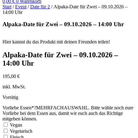
0,00
€
0
Warenkorb
Start
/
Event
/
Date für 2
/ Alpaka-Date für Zwei – 09.10.2026 –
14:00 Uhr
Alpaka-Date für Zwei – 09.10.2026 – 14:00 Uhr
Hier kannst du das Produkt mit deinen Freunden teilen!
Alpaka-Date für Zwei – 09.10.2026 –
14:00 Uhr
195,00
€
inkl. MwSt.
Vorrätig
Vorliebe Essen
*
?
MEHRFACHAUSWAHL. Bitte wähle noch eure
Vorliebe bei dem Essen aus, damit wir euch auch das Richtige
mitgeben können.
Vegan
Vegetarisch
Fleisch