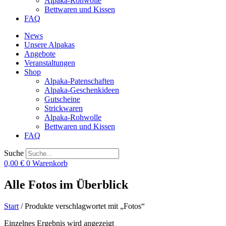
Alpaka-Rohwolle
Bettwaren und Kissen
FAQ
News
Unsere Alpakas
Angebote
Veranstaltungen
Shop
Alpaka-Patenschaften
Alpaka-Geschenkideen
Gutscheine
Strickwaren
Alpaka-Rohwolle
Bettwaren und Kissen
FAQ
Suche
0,00
€
0
Warenkorb
Alle Fotos im Überblick
Start
/ Produkte verschlagwortet mit „Fotos“
Einzelnes Ergebnis wird angezeigt