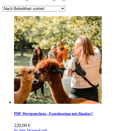
PDF-Wertgutschein „Fotoshooting mit Alpakas“
220,00
€
In den Warenkorb