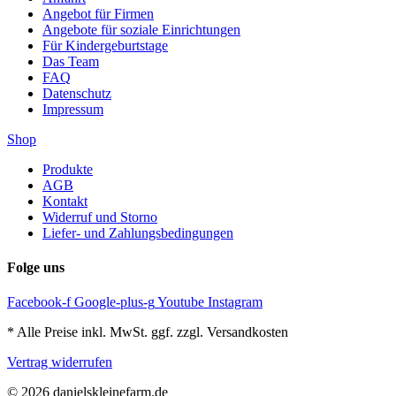
Angebot für Firmen
Angebote für soziale Einrichtungen
Für Kindergeburtstage
Das Team
FAQ
Datenschutz
Impressum
Shop
Produkte
AGB
Kontakt
Widerruf und Storno
Liefer- und Zahlungsbedingungen
Folge uns
Facebook-f
Google-plus-g
Youtube
Instagram
* Alle Preise inkl. MwSt. ggf. zzgl. Versandkosten
Vertrag widerrufen
© 2026 danielskleinefarm.de