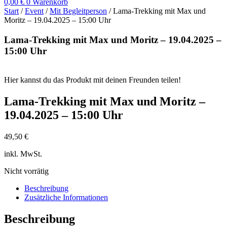
0,00
€
0
Warenkorb
Start
/
Event
/
Mit Begleitperson
/ Lama-Trekking mit Max und
Moritz – 19.04.2025 – 15:00 Uhr
Lama-Trekking mit Max und Moritz – 19.04.2025 –
15:00 Uhr
Hier kannst du das Produkt mit deinen Freunden teilen!
Lama-Trekking mit Max und Moritz –
19.04.2025 – 15:00 Uhr
49,50
€
inkl. MwSt.
Nicht vorrätig
Beschreibung
Zusätzliche Informationen
Beschreibung