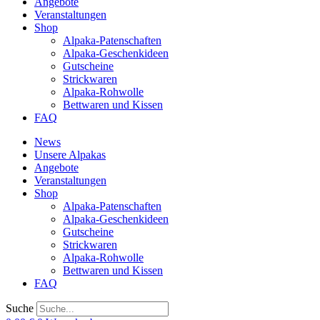
Angebote
Veranstaltungen
Shop
Alpaka-Patenschaften
Alpaka-Geschenkideen
Gutscheine
Strickwaren
Alpaka-Rohwolle
Bettwaren und Kissen
FAQ
News
Unsere Alpakas
Angebote
Veranstaltungen
Shop
Alpaka-Patenschaften
Alpaka-Geschenkideen
Gutscheine
Strickwaren
Alpaka-Rohwolle
Bettwaren und Kissen
FAQ
Suche