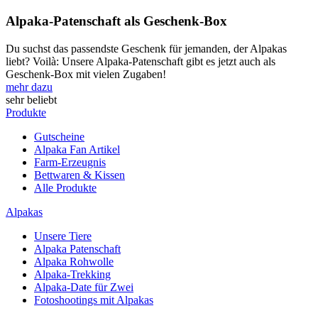
Alpaka-Patenschaft als Geschenk-Box
Du suchst das passendste Geschenk für jemanden, der Alpakas
liebt? Voilà: Unsere Alpaka-Patenschaft gibt es jetzt auch als
Geschenk-Box mit vielen Zugaben!
mehr dazu
sehr beliebt
Produkte
Gutscheine
Alpaka Fan Artikel
Farm-Erzeugnis
Bettwaren & Kissen
Alle Produkte
Alpakas
Unsere Tiere
Alpaka Patenschaft
Alpaka Rohwolle
Alpaka-Trekking
Alpaka-Date für Zwei
Fotoshootings mit Alpakas