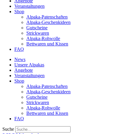
Angebote
Veranstaltungen
Shop
Alpaka-Patenschaften
Alpaka-Geschenkideen
Gutscheine
Strickwaren
Alpaka-Rohwolle
Bettwaren und Kissen
FAQ
News
Unsere Alpakas
Angebote
Veranstaltungen
Shop
Alpaka-Patenschaften
Alpaka-Geschenkideen
Gutscheine
Strickwaren
Alpaka-Rohwolle
Bettwaren und Kissen
FAQ
Suche