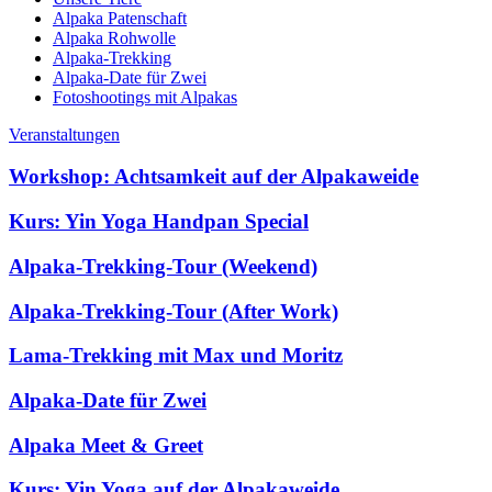
Alpaka Patenschaft
Alpaka Rohwolle
Alpaka-Trekking
Alpaka-Date für Zwei
Fotoshootings mit Alpakas
Veranstaltungen
Workshop: Achtsamkeit auf der Alpakaweide
Kurs: Yin Yoga Handpan Special
Alpaka-Trekking-Tour (Weekend)
Alpaka-Trekking-Tour (After Work)
Lama-Trekking mit Max und Moritz
Alpaka-Date für Zwei
Alpaka Meet & Greet
Kurs: Yin Yoga auf der Alpakaweide