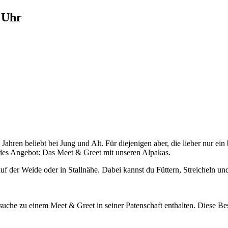
 Uhr
 Jahren beliebt bei Jung und Alt. Für diejenigen aber, die lieber nur ei
endes Angebot: Das Meet & Greet mit unseren Alpakas.
auf der Weide oder in Stallnähe. Dabei kannst du Füttern, Streicheln 
suche zu einem Meet & Greet in seiner Patenschaft enthalten. Diese Besu