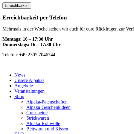
Skip
Erreichbarkeit
to
content
Erreichbarkeit per Telefon
Mehrmals in der Woche stehen wir euch für eure Rückfragen zur Ver
Montags: 16 – 17:30 Uhr
Donnerstags: 16 – 17:30 Uhr
Telefon: +49 2305 7046744
News
Unsere Alpakas
Angebote
Veranstaltungen
Shop
Alpaka-Patenschaften
Alpaka-Geschenkideen
Gutscheine
Strickwaren
Alpaka-Rohwolle
Bettwaren und Kissen