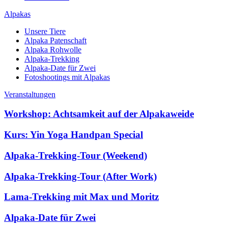
Alpakas
Unsere Tiere
Alpaka Patenschaft
Alpaka Rohwolle
Alpaka-Trekking
Alpaka-Date für Zwei
Fotoshootings mit Alpakas
Veranstaltungen
Workshop: Achtsamkeit auf der Alpakaweide
Kurs: Yin Yoga Handpan Special
Alpaka-Trekking-Tour (Weekend)
Alpaka-Trekking-Tour (After Work)
Lama-Trekking mit Max und Moritz
Alpaka-Date für Zwei