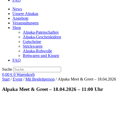
FAQ
News
Unsere Alpakas
Angebote
Veranstaltungen
Shop
Alpaka-Patenschaften
Alpaka-Geschenkideen
Gutscheine
Strickwaren
Alpaka-Rohwolle
Bettwaren und Kissen
FAQ
Suche
0,00
€
0
Warenkorb
Start
/
Event
/
Mit Begleitperson
/ Alpaka Meet & Greet – 18.04.2026
Alpaka Meet & Greet – 18.04.2026 – 11:00 Uhr