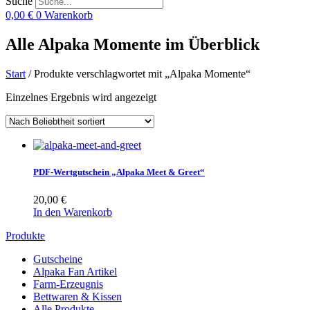
Suche
0,00
€
0
Warenkorb
Alle Alpaka Momente im Überblick
Start
/ Produkte verschlagwortet mit „Alpaka Momente“
Einzelnes Ergebnis wird angezeigt
PDF-Wertgutschein „Alpaka Meet & Greet“
20,00
€
In den Warenkorb
Produkte
Gutscheine
Alpaka Fan Artikel
Farm-Erzeugnis
Bettwaren & Kissen
Alle Produkte