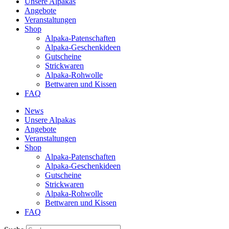
Unsere Alpakas
Angebote
Veranstaltungen
Shop
Alpaka-Patenschaften
Alpaka-Geschenkideen
Gutscheine
Strickwaren
Alpaka-Rohwolle
Bettwaren und Kissen
FAQ
News
Unsere Alpakas
Angebote
Veranstaltungen
Shop
Alpaka-Patenschaften
Alpaka-Geschenkideen
Gutscheine
Strickwaren
Alpaka-Rohwolle
Bettwaren und Kissen
FAQ