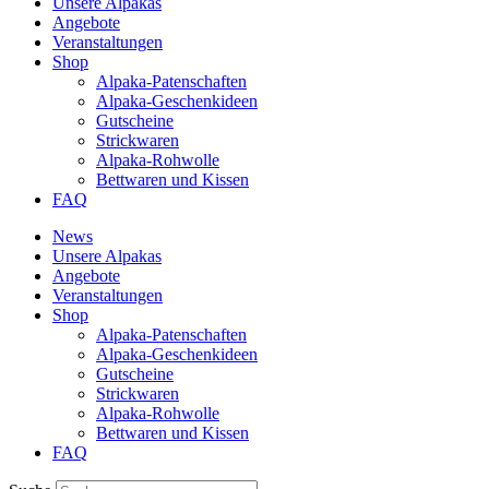
Unsere Alpakas
Angebote
Veranstaltungen
Shop
Alpaka-Patenschaften
Alpaka-Geschenkideen
Gutscheine
Strickwaren
Alpaka-Rohwolle
Bettwaren und Kissen
FAQ
News
Unsere Alpakas
Angebote
Veranstaltungen
Shop
Alpaka-Patenschaften
Alpaka-Geschenkideen
Gutscheine
Strickwaren
Alpaka-Rohwolle
Bettwaren und Kissen
FAQ