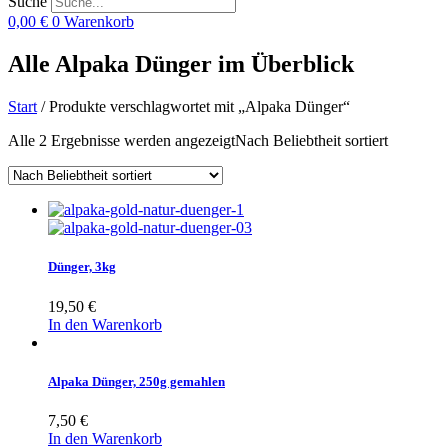
Suche
0,00
€
0
Warenkorb
Alle Alpaka Dünger im Überblick
Start
/ Produkte verschlagwortet mit „Alpaka Dünger“
Alle 2 Ergebnisse werden angezeigt
Nach Beliebtheit sortiert
Dünger, 3kg
19,50
€
In den Warenkorb
Alpaka Dünger, 250g gemahlen
7,50
€
In den Warenkorb