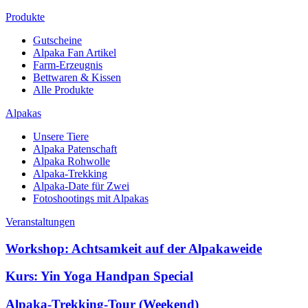
Produkte
Gutscheine
Alpaka Fan Artikel
Farm-Erzeugnis
Bettwaren & Kissen
Alle Produkte
Alpakas
Unsere Tiere
Alpaka Patenschaft
Alpaka Rohwolle
Alpaka-Trekking
Alpaka-Date für Zwei
Fotoshootings mit Alpakas
Veranstaltungen
Workshop: Achtsamkeit auf der Alpakaweide
Kurs: Yin Yoga Handpan Special
Alpaka-Trekking-Tour (Weekend)